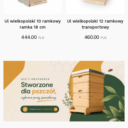
Ul wielkopolski 10 ramkowy
Ul wielkopolski 12 ramkowy
ramka 18 cm
transportowy
444.00
460.00
PLN
PLN