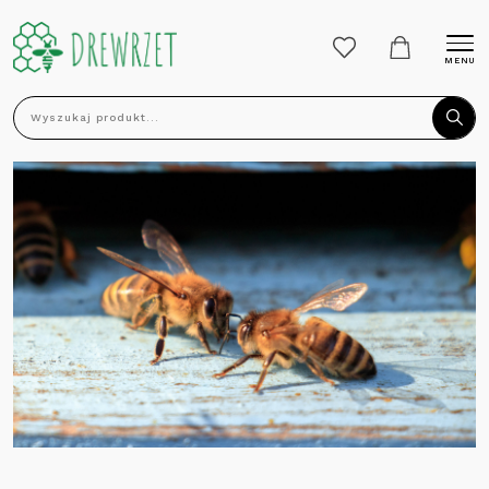
MENU
Wyszukaj produkt...