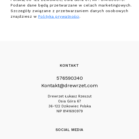
Podane dane będą przetwarzane w celach marketingowych.
Szczegóły związane z przetwarzaniem danych osobowych
znajdziesz w
Polityka prywatności
.
KONTAKT
576590340
Kontakt@drewrzet.com
Drewrzet Łukasz Rzeszut
Osia Góra 67
36-122 Dzikowiec Polska
NIP 8141690979
SOCIAL MEDIA