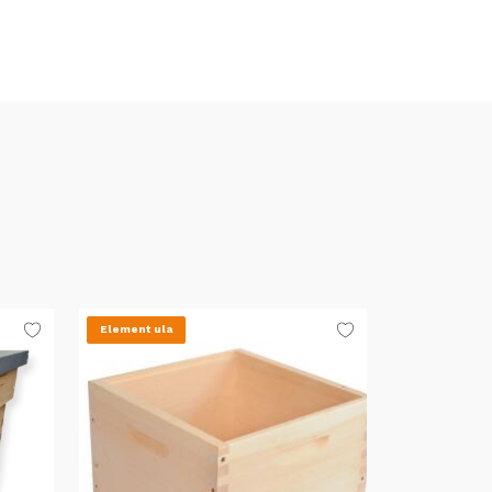
Element ula