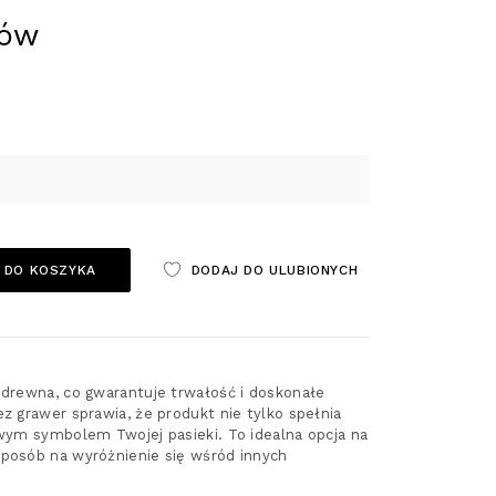
ków
 DO KOSZYKA
DODAJ DO ULUBIONYCH
 drewna, co gwarantuje trwałość i doskonałe
ez grawer sprawia, że produkt nie tylko spełnia
owym symbolem Twojej pasieki. To idealna opcja na
sposób na wyróżnienie się wśród innych