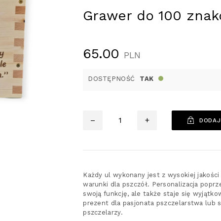
Grawer do 100 zna
65.00
PLN
DOSTĘPNOŚĆ
TAK
Ilość
–
+
DODAJ
Każdy ul wykonany jest z wysokiej jakości
warunki dla pszczół. Personalizacja poprz
swoją funkcję, ale także staje się wyjątk
prezent dla pasjonata pszczelarstwa lub 
pszczelarzy.