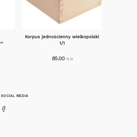
Korpus jednościenny wielkopolski
JA
1/1
85.00
PLN
SOCIAL MEDIA