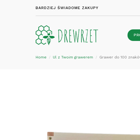
BARDZIEJ ŚWIADOME ZAKUPY
PR
Home
Ul z Twoim grawerem
Grawer do 100 znak