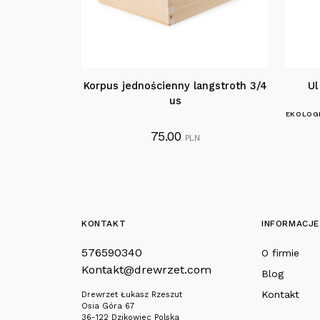
Korpus jednościenny langstroth 3/4
Ul
us
EKOLOGI
75.00
PLN
KONTAKT
INFORMACJE
576590340
O firmie
Kontakt@drewrzet.com
Blog
Kontakt
Drewrzet Łukasz Rzeszut
Osia Góra 67
36-122 Dzikowiec Polska