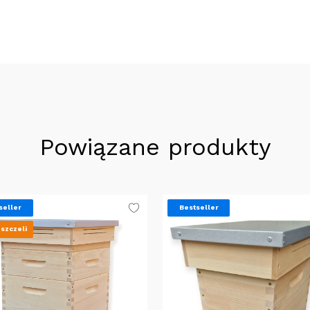
Powiązane produkty
seller
Bestseller
szczeli