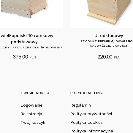
 wielkopolski 10 ramkowy
Ul odkładowy
podstawowy
PRODUKT PREMIUM, GWARANC
NAJWYŻSZEJ JAKOŚCI
CZNY I PRZYJAZNY DLA ŚRODOWISKA
375.00
220.00
PLN
PLN
TWOJE KONTO
PRZYDATNE LINKI
Logowanie
Regulamin
Rejestracja
Polityka prywatności
Twój koszyk
Polityka cookies
Polityka informacyjna