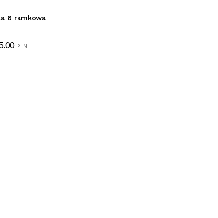
ka 6 ramkowa
5.00
PLN