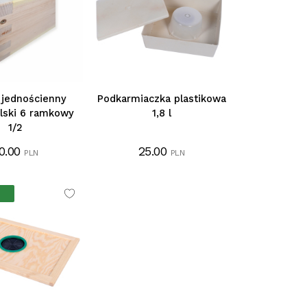
 jednościenny
Podkarmiaczka plastikowa
lski 6 ramkowy
1,8 l
1/2
0.00
25.00
PLN
PLN