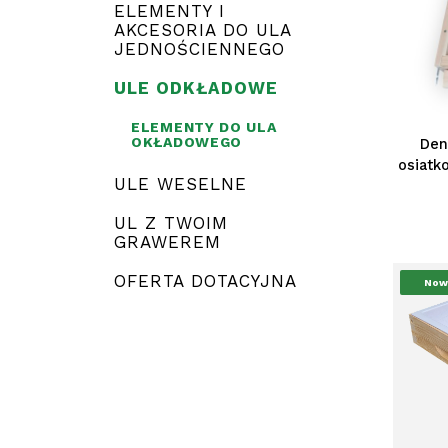
ELEMENTY I
AKCESORIA DO ULA
JEDNOŚCIENNEGO
ULE ODKŁADOWE
ELEMENTY DO ULA
OKŁADOWEGO
Den
osiatk
ULE WESELNE
UL Z TWOIM
GRAWEREM
OFERTA DOTACYJNA
Now