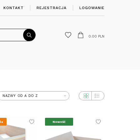
KONTAKT
REJESTRACJA
LOGOWANIE
0.00
PLN
la
Nowość