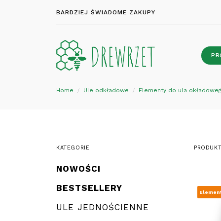
BARDZIEJ ŚWIADOME ZAKUPY
PR
Home
Ule odkładowe
Elementy do ula okładowe
KATEGORIE
PRODUKT
NOWOŚCI
BESTSELLERY
Element
ULE JEDNOŚCIENNE