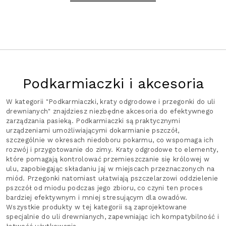
Podkarmiaczki i akcesoria
W kategorii "Podkarmiaczki, kraty odgrodowe i przegonki do uli
drewnianych" znajdziesz niezbędne akcesoria do efektywnego
zarządzania pasieką. Podkarmiaczki są praktycznymi
urządzeniami umożliwiającymi dokarmianie pszczół,
szczególnie w okresach niedoboru pokarmu, co wspomaga ich
rozwój i przygotowanie do zimy. Kraty odgrodowe to elementy,
które pomagają kontrolować przemieszczanie się królowej w
ulu, zapobiegając składaniu jaj w miejscach przeznaczonych na
miód. Przegonki natomiast ułatwiają pszczelarzowi oddzielenie
pszczół od miodu podczas jego zbioru, co czyni ten proces
bardziej efektywnym i mniej stresującym dla owadów.
Wszystkie produkty w tej kategorii są zaprojektowane
specjalnie do uli drewnianych, zapewniając ich kompatybilność i