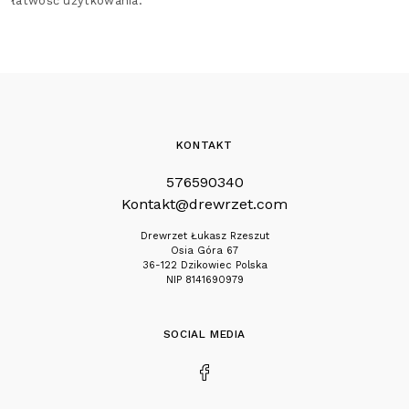
łatwość użytkowania.
KONTAKT
576590340
Kontakt@drewrzet.com
Drewrzet Łukasz Rzeszut
Osia Góra 67
36-122 Dzikowiec Polska
NIP 8141690979
SOCIAL MEDIA