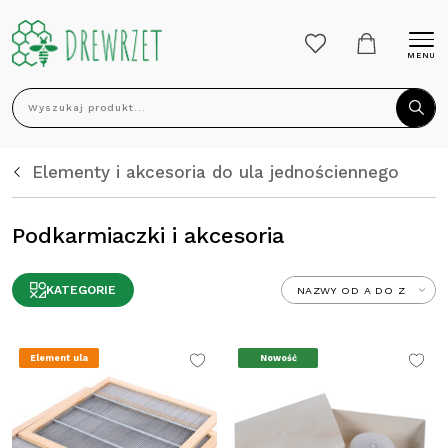
MENU
Wyszukaj produkt...
Elementy i akcesoria do ula jednościennego
Podkarmiaczki i akcesoria
KATEGORIE
Element ula
Nowość